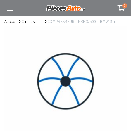
0
Accueil
Climatisation
COMPRESSEUR – NRF 32533 – BMW Série 1