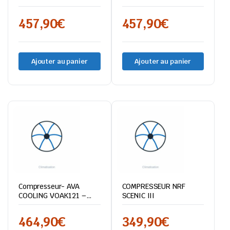
Renault Master III 2.3
dCi
457,90
€
457,90
€
Ajouter au panier
Ajouter au panier
Compresseur- AVA
COMPRESSEUR NRF
COOLING VOAK121 –
SCENIC III
Volvo FH
464,90
€
349,90
€