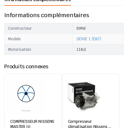
Informations complémentaires
Constructeur
BMW
Modele
SERIE 1 (E87)
Motorisation
118d
Produits connexes
COMPRESSEUR NISSENS
Compresseur
MASTER III
climatisation Nissens –