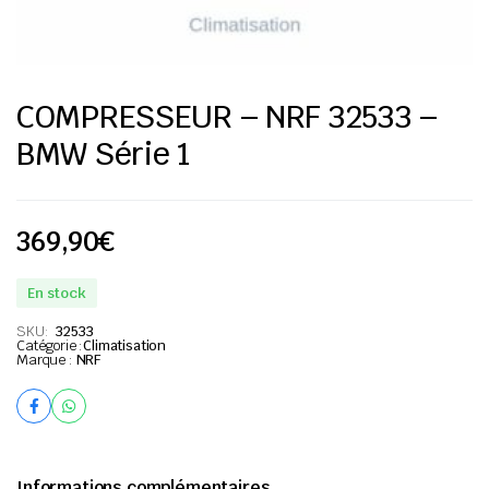
COMPRESSEUR – NRF 32533 –
BMW Série 1
369,90
€
En stock
SKU:
32533
Catégorie :
Climatisation
Marque :
NRF
Informations complémentaires