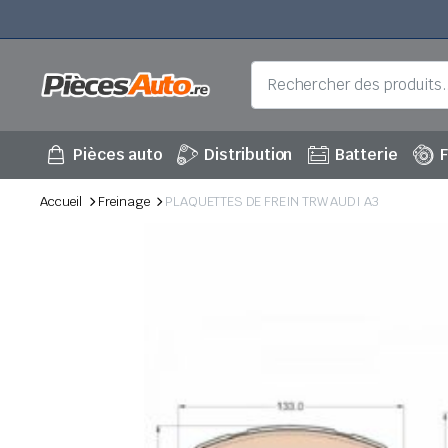
Pièces auto
Distribution
Batterie
F
Accueil
Freinage
PLAQUETTES DE FREIN TRW AUDI A3