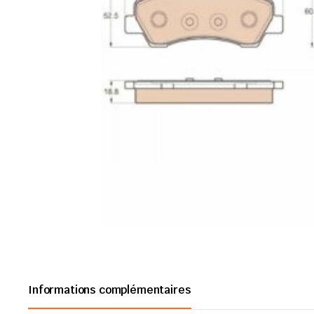
Informations complémentaires