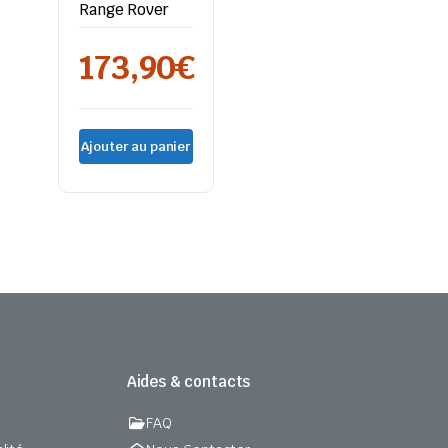
Range Rover
173,90
€
Ajouter au panier
Aides & contacts
FAQ