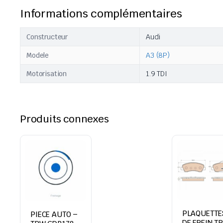
Informations complémentaires
Constructeur
Audi
Modele
A3 (8P)
Motorisation
1.9 TDI
Produits connexes
PLAQUETTE
PIECE AUTO –
DE FREIN T