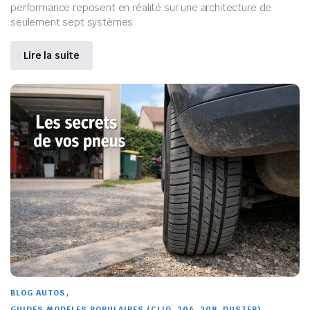
performance reposent en réalité sur une architecture de
seulement sept systèmes
Lire la suite
,
BLOG AUTOS
GUIDES MODÈLES POPULAIRES (CLIO, 206, 208, DUSTER)