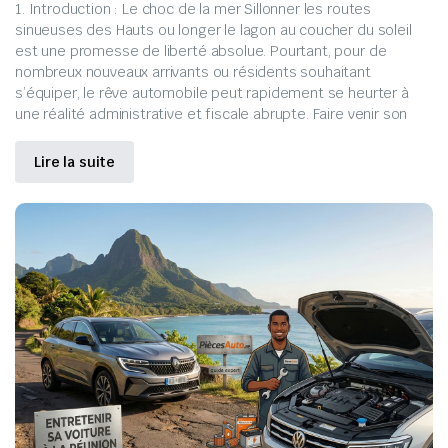
1. Introduction : Le choc de la mer Sillonner les routes
sinueuses des Hauts ou longer le lagon au coucher du soleil
est une promesse de liberté absolue. Pourtant, pour de
nombreux nouveaux arrivants ou résidents souhaitant
s’équiper, le rêve automobile peut rapidement se heurter à
une réalité administrative et fiscale abrupte. Faire venir son
Lire la suite