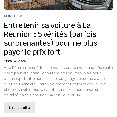
BLOG AUTOS
Entretenir sa voiture à La
Réunion : 5 vérités (parfois
surprenantes) pour ne plus
payer le prix fort
mars 10, 2026
À La Réunion, posséder une voiture est souvent une nécessité
vitale pour aller travailler ou faire ses courses. Mais pour
beaucoup d’entre nous, passer au garage ressemble à une
punition financière. Entre l’éloignement et les taxes, la « vie
chère » s’invite sous le capot de nos « titines » avec une
brutalité parfois absurde. Saviez-vous qu’un
Lire la suite