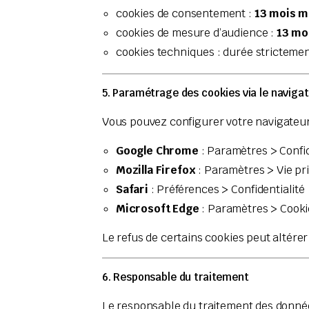
cookies de consentement :
13 mois 
cookies de mesure d’audience :
13 m
cookies techniques : durée stricteme
5. Paramétrage des cookies via le naviga
Vous pouvez configurer votre navigateur
Google Chrome
: Paramètres > Confid
Mozilla Firefox
: Paramètres > Vie pri
Safari
: Préférences > Confidentialité
Microsoft Edge
: Paramètres > Cookie
Le refus de certains cookies peut altérer
6. Responsable du traitement
Le responsable du traitement des données