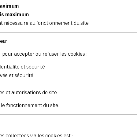
maximum
ois maximum
nt nécessaire au fonctionnement du site
teur
 pour accepter ou refuser les cookies :
entialité et sécurité
vée et sécurité
s et autorisations de site
 le fonctionnement du site.
 collectées via les cookies est :