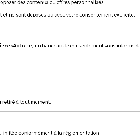
roposer des contenus ou offres personnalisés.
t et ne sont déposés qu’avec votre consentement explicite.
iecesAuto.re
, un bandeau de consentement vous informe de l
 retiré à tout moment.
t limitée conformément à la réglementation :