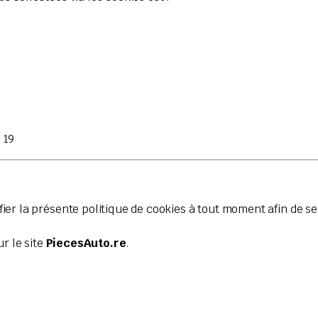
 19
ier la présente politique de cookies à tout moment afin de s
ur le site
PiecesAuto.re
.