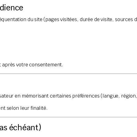
udience
uentation du site (pages visitées, durée de visite, sources de 
 après votre consentement.
isateur en mémorisant certaines préférences (langue, région,
 selon leur finalité.
cas échéant)