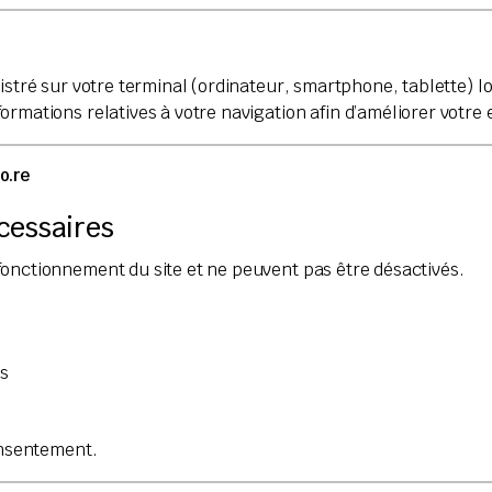
istré sur votre terminal (ordinateur, smartphone, tablette) lor
rmations relatives à votre navigation afin d’améliorer votre 
o.re
cessaires
fonctionnement du site et ne peuvent pas être désactivés.
es
onsentement.