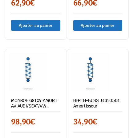
62,90
€
66,90
€
Ajouter au panier
Ajouter au panier
MONROE G8109 AMORT
HERTH-BUSS J4320501
AV AUDI/SEAT/VW
Amortisseur
A1/IBIZA
98,90
€
34,90
€