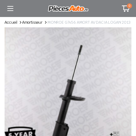
0
Accueil
Amortisseur
MONROE G7456 AMORT AV DACIA LOGAN 2013