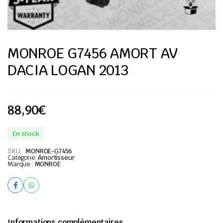
MONROE G7456 AMORT AV
DACIA LOGAN 2013
88,90
€
En stock
SKU:
MONROE-G7456
Catégorie :
Amortisseur
Marque :
MONROE
Informations complémentaires