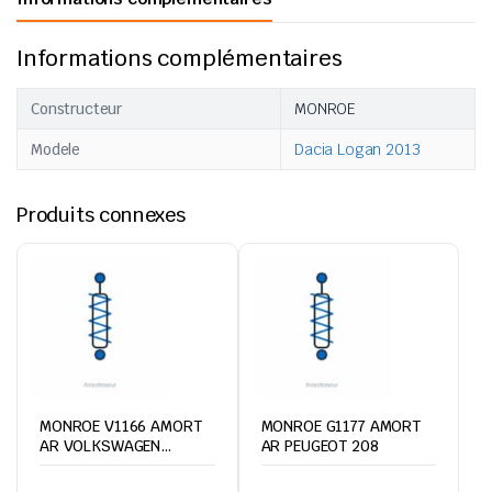
Informations complémentaires
Constructeur
MONROE
Modele
Dacia Logan 2013
Produits connexes
MONROE V1166 AMORT
MONROE G1177 AMORT
AR VOLKSWAGEN
AR PEUGEOT 208
LT46/SPRINTER