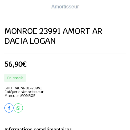
MONROE 23991 AMORT AR
DACIA LOGAN
56,90
€
En stock
SKU:
MONROE-23991
Catégorie :
Amortisseur
Marque :
MONROE
Informations complémentaires