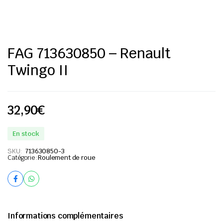
FAG 713630850 – Renault
Twingo II
32,90
€
En stock
SKU:
713630850-3
Catégorie :
Roulement de roue
Informations complémentaires