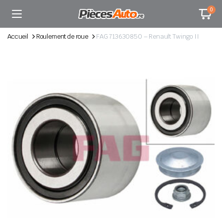
0
Accueil
Roulement de roue
FAG 713630850 – Renault Twingo II