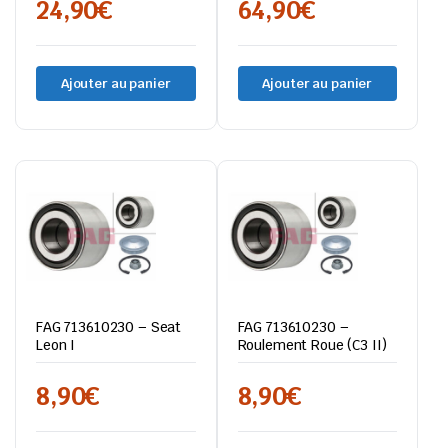
24,90
€
64,90
€
Ajouter au panier
Ajouter au panier
FAG 713610230 – Seat
FAG 713610230 –
Leon I
Roulement Roue (C3 II)
8,90
€
8,90
€