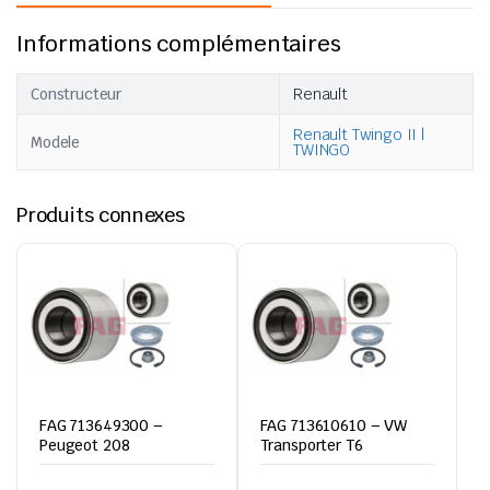
Informations complémentaires
Constructeur
Renault
Renault Twingo II |
Modele
TWINGO
Produits connexes
FAG 713649300 –
FAG 713610610 – VW
Peugeot 208
Transporter T6