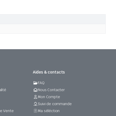
Aides & contacts
FAQ
lité
Nous Contacter
Mon Compte
Suivi de commande
de Vente
Ma séléction