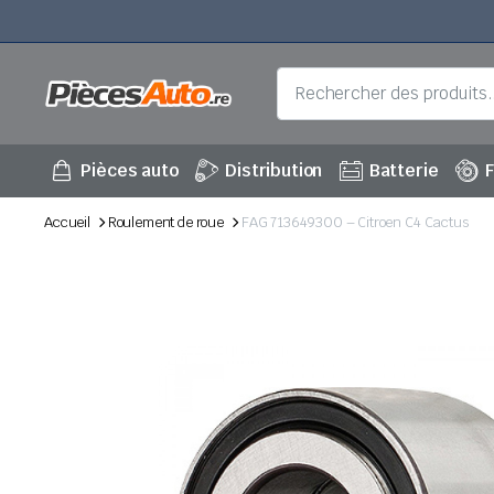
Pièces auto
Distribution
Batterie
F
Accueil
Roulement de roue
FAG 713649300 – Citroen C4 Cactus