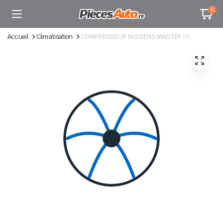
0
Accueil
Climatisation
COMPRESSEUR NISSENS MASTER III