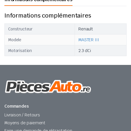
Informations complémentaires
Constructeur
Renault
Modele
MASTER III
Motorisation
2.3 dCi
Commandes
Livraison / Retours
Moyens de paiement
Faire une demande de rétractation