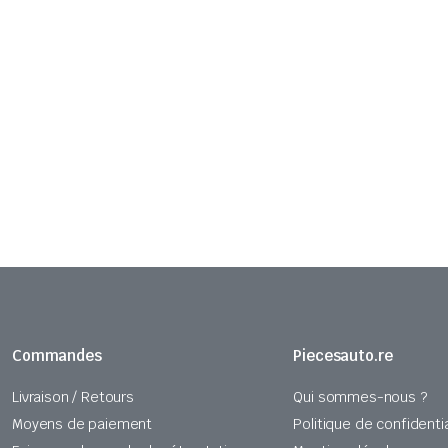
Commandes
Piecesauto.re
Livraison / Retours
Qui sommes-nous ?
Moyens de paiement
Politique de confidentia