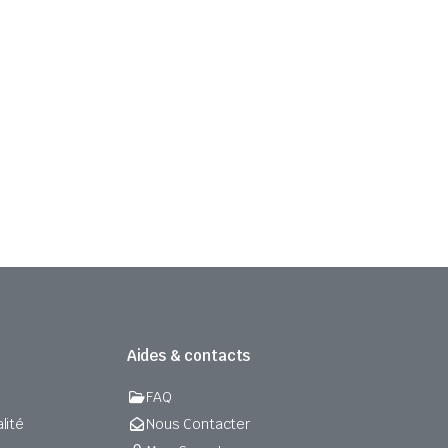
Aides & contacts
FAQ
lité
Nous Contacter