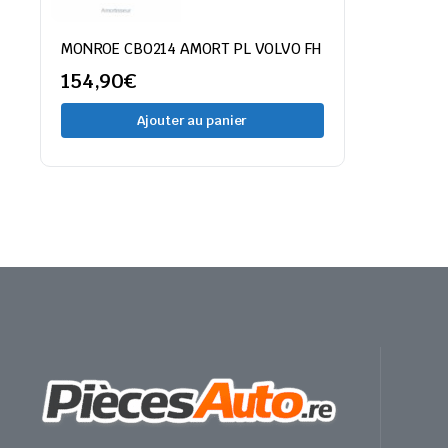
MONROE CB0214 AMORT PL VOLVO FH
154,90
€
Ajouter au panier