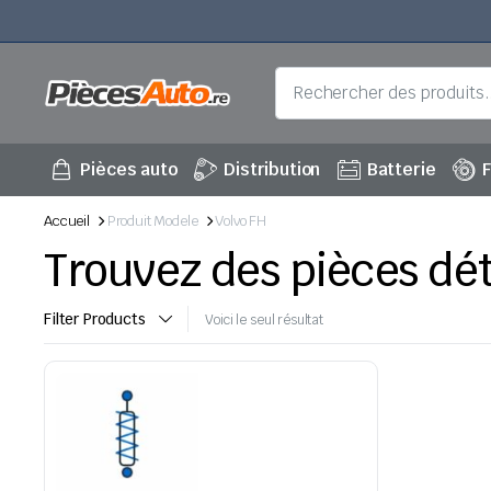
Pièces auto
Distribution
Batterie
F
Accueil
Produit Modele
Volvo FH
Trouvez des pièces dé
Filter Products
Voici le seul résultat