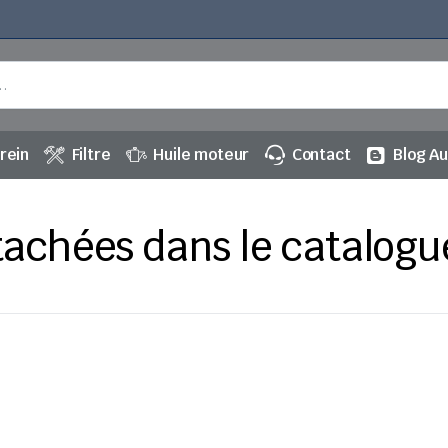
rein
Filtre
Huile moteur
Contact
Blog A
tachées dans le catalogu