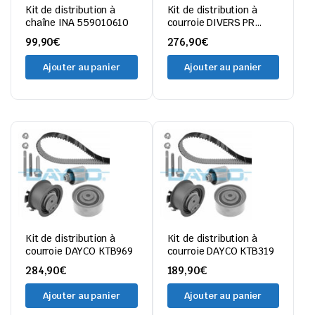
Kit de distribution à
Kit de distribution à
chaîne INA 559010610
courroie DIVERS PR
REU20-2169
99,90
€
276,90
€
Ajouter au panier
Ajouter au panier
Kit de distribution à
Kit de distribution à
courroie DAYCO KTB969
courroie DAYCO KTB319
284,90
€
189,90
€
Ajouter au panier
Ajouter au panier