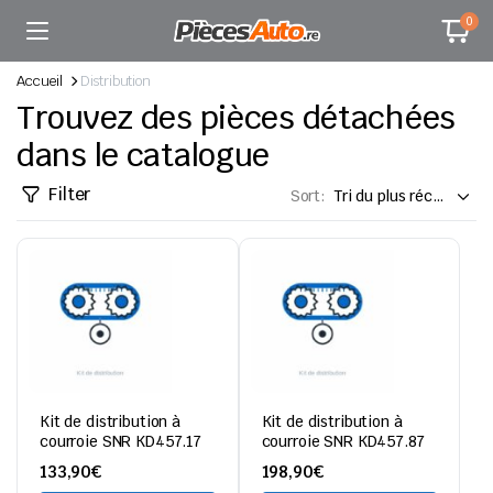
0
Accueil
Distribution
Trouvez des pièces détachées
dans le catalogue
Filter
Sort:
Kit de distribution à
Kit de distribution à
courroie SNR KD457.17
courroie SNR KD457.87
133,90
€
198,90
€