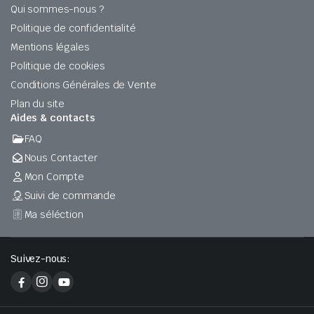
Qui sommes-nous ?
Politique de confidentialité
Mentions légales
Politique de cookies
Conditions Générales de Vente
Plan du site
Aides & contacts
FAQ
Nous Contacter
Mon Compte
Suivi de commande
Ma séléction
Suivez-nous: