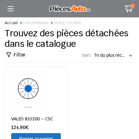
0
Accueil
Produit Modele
SPACE TOURER
Trouvez des pièces détachées
dans le catalogue
Filter
Sort:
VALEO 810200 – CSC
124,90
€
Ajouter au panier