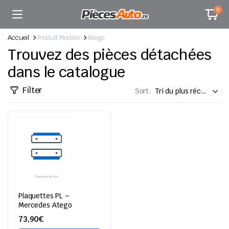
0
Accueil
Produit Modele
Atego
Trouvez des pièces détachées
dans le catalogue
Filter
Sort:
Plaquettes PL –
Mercedes Atego
73,90
€