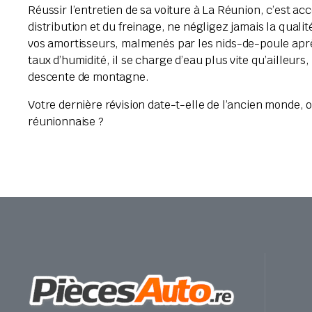
Réussir l’entretien de sa voiture à La Réunion, c’est ac
distribution et du freinage, ne négligez jamais la qualité d
vos amortisseurs, malmenés par les nids-de-poule après l
taux d’humidité, il se charge d’eau plus vite qu’ailleurs,
descente de montagne.
Votre dernière révision date-t-elle de l’ancien monde, 
réunionnaise ?