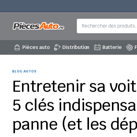
Pièces auto
Distribution
Batterie
F
BLOG AUTOS
Entretenir sa voi
5 clés indispensa
panne (et les dép