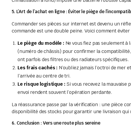
climatisation à fond) impose une batterie robuste capa
5. L’Art de l’achat en ligne : Éviter le piège de l’incompatib
Commander ses pièces sur internet est devenu un réfle
commande est une double peine. Voici comment éviter de
Le piège du modèle :
Ne vous fiez pas seulement à l
(numéro de châssis) pour confirmer la compatibilité,
ont parfois des filtres ou des radiateurs spécifiques.
Les frais cachés :
N’oubliez jamais l’octroi de mer et
l’arrivée au centre de tri.
Le risque logistique :
Si vous recevez la mauvaise pi
envoi rendent souvent l’opération perdante.
La réassurance passe par la vérification : une pièce c
disponibilité des stocks pour garantir une livraison qui
6. Conclusion : Vers une route plus sereine