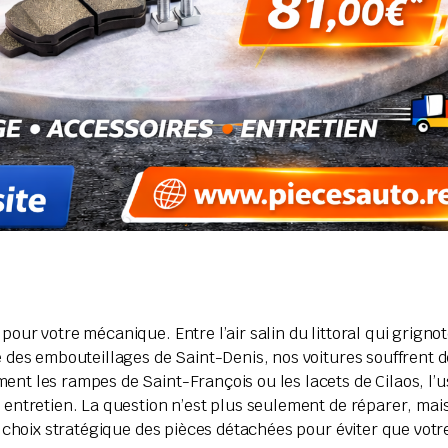
pour votre mécanique. Entre l’air salin du littoral qui grignot
e des embouteillages de Saint-Denis, nos voitures souffrent d
ent les rampes de Saint-François ou les lacets de Cilaos, l’
 entretien. La question n’est plus seulement de réparer, mai
le choix stratégique des pièces détachées pour éviter que vot