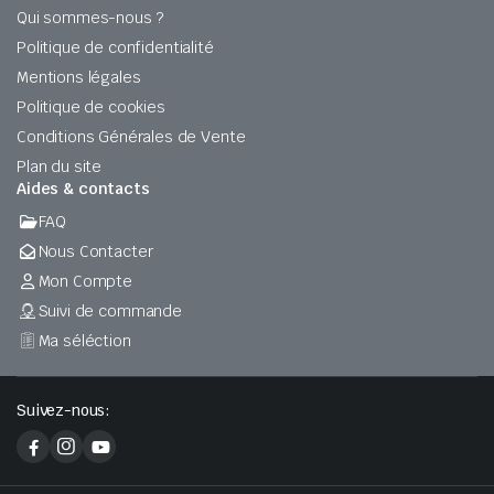
Qui sommes-nous ?
Politique de confidentialité
Mentions légales
Politique de cookies
Conditions Générales de Vente
Plan du site
Aides & contacts
FAQ
Nous Contacter
Mon Compte
Suivi de commande
Ma séléction
Suivez-nous: