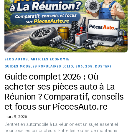
,
,
BLOG AUTOS
ARTICLES ÉCONOMIE
GUIDES MODÈLES POPULAIRES (CLIO, 206, 208, DUSTER)
Guide complet 2026 : Où
acheter ses pièces auto à La
Réunion ? Comparatif, conseils
et focus sur PiecesAuto.re
mars 9, 2026
L’entretien automobile à La Réunion est un sujet essentiel
pour tous les conducteurs. Entre les routes de montagne,