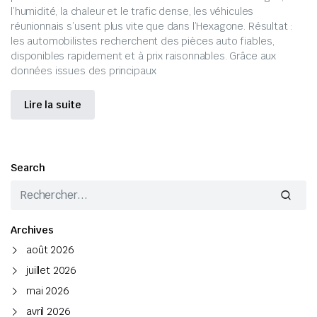
l’humidité, la chaleur et le trafic dense, les véhicules
réunionnais s’usent plus vite que dans l’Hexagone. Résultat :
les automobilistes recherchent des pièces auto fiables,
disponibles rapidement et à prix raisonnables. Grâce aux
données issues des principaux
Lire la suite
Search
Archives
août 2026
juillet 2026
mai 2026
avril 2026