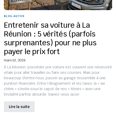
BLOG AUTOS
Entretenir sa voiture à La
Réunion : 5 vérités (parfois
surprenantes) pour ne plus
payer le prix fort
mars 10, 2026
À La Réunion, posséder une voiture est souvent une nécessité
vitale pour aller travailler ou faire ses courses. Mais pour
beaucoup d’entre nous, passer au garage ressemble à une
punition financière. Entre l’éloignement et les taxes, la « vie
chère » s’invite sous le capot de nos « titines » avec une
brutalité parfois absurde. Saviez-vous qu’un
Lire la suite