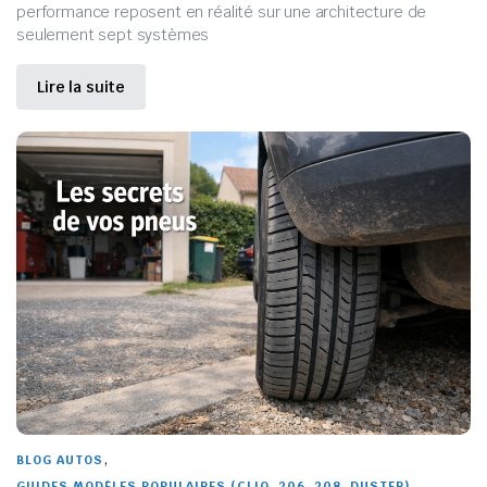
performance reposent en réalité sur une architecture de
seulement sept systèmes
Lire la suite
,
BLOG AUTOS
GUIDES MODÈLES POPULAIRES (CLIO, 206, 208, DUSTER)