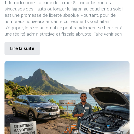
1. Introduction : Le choc de la mer Sillonner les routes
sinueuses des Hauts ou longer le lagon au coucher du soleil
est une promesse de liberté absolue. Pourtant, pour de
nombreux nouveaux arrivants ou résidents souhaitant
s’équiper, le rêve automobile peut rapidement se heurter à
une réalité administrative et fiscale abrupte. Faire venir son
Lire la suite