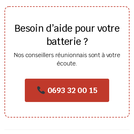
Besoin d’aide pour votre
batterie ?
Nos conseillers réunionnais sont à votre
écoute.
0693 32 00 15