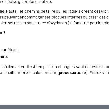
une décharge profonde fatale.
es Hauts, les chemins de terre ou les radiers créent des vibr
usses peuvent endommager ses plaques internes ou créer des c
t bien serrées et sans trace d’oxydation (la fameuse poudre bl
n ?
eur éteint.
aire.
ne à démarrer, il est temps de la changer avant de rester blo
t au meilleur prix localement sur
[piecesauto.re]
. Entrez vo