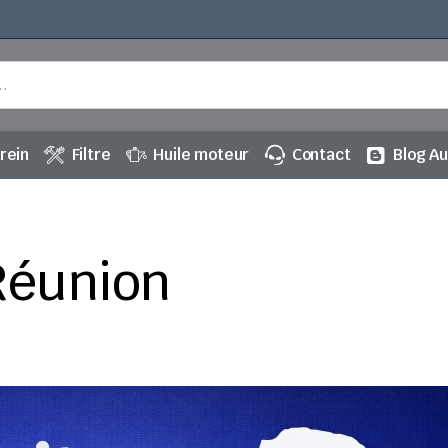
rein
Filtre
Huile moteur
Contact
Blog A
 Réunion