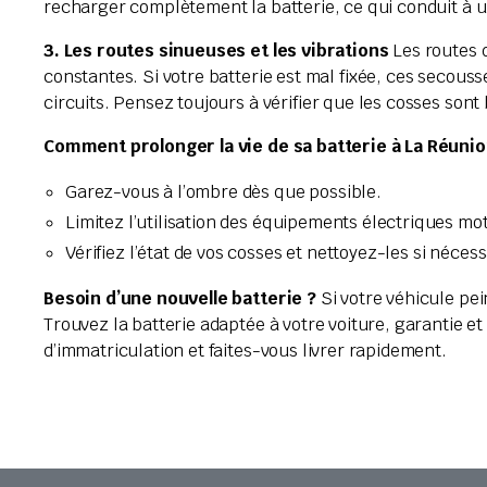
recharger complètement la batterie, ce qui conduit à 
3. Les routes sinueuses et les vibrations
Les routes d
constantes. Si votre batterie est mal fixée, ces seco
circuits. Pensez toujours à vérifier que les cosses son
Comment prolonger la vie de sa batterie à La Réunio
Garez-vous à l’ombre dès que possible.
Limitez l’utilisation des équipements électriques mot
Vérifiez l’état de vos cosses et nettoyez-les si nécess
Besoin d’une nouvelle batterie ?
Si votre véhicule pei
Trouvez la batterie adaptée à votre voiture, garantie e
d’immatriculation et faites-vous livrer rapidement.