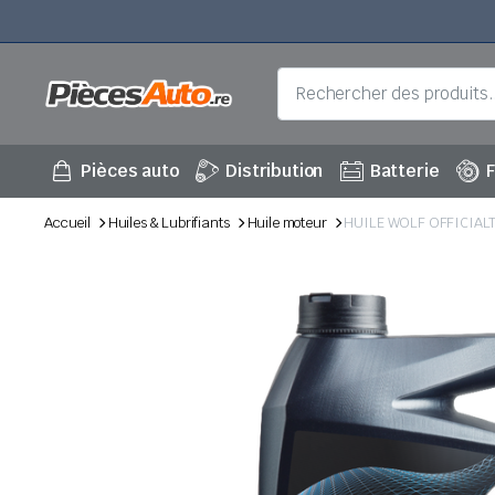
Pièces auto
Distribution
Batterie
F
Accueil
Huiles & Lubrifiants
Huile moteur
HUILE WOLF OFFICIAL