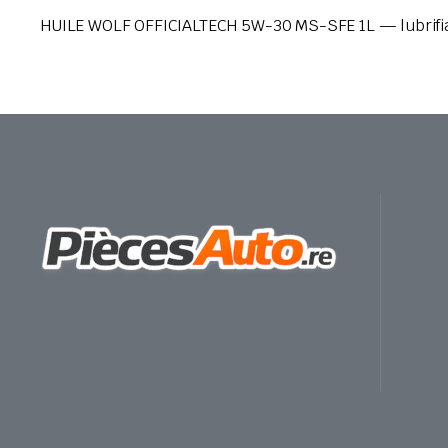
HUILE WOLF OFFICIALTECH 5W-30 MS-SFE 1L — lubrifian