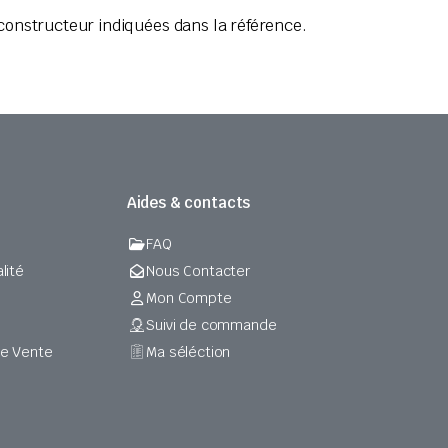
onstructeur indiquées dans la référence.
Aides & contacts
FAQ
lité
Nous Contacter
Mon Compte
Suivi de commande
de Vente
Ma séléction