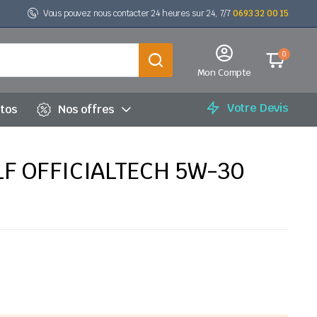
Vous pouvez nous contacter 24 heures sur 24, 7/7
0693 32 00 15
0
Mon Compte
Votre Devis
utos
Nos offres
F OFFICIALTECH 5W-30