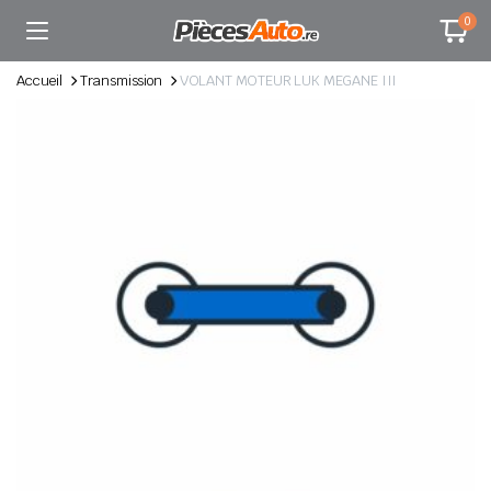
0
Accueil
Transmission
VOLANT MOTEUR LUK MEGANE III