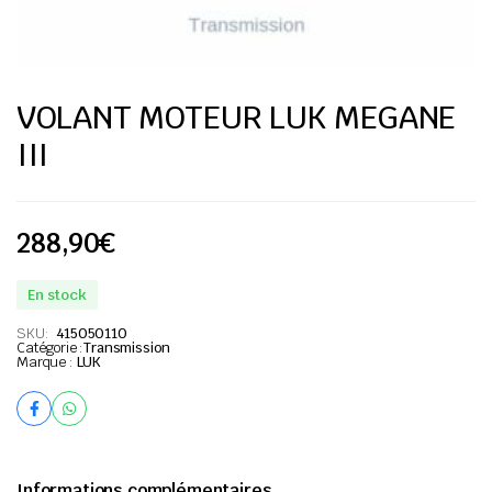
VOLANT MOTEUR LUK MEGANE
III
288,90
€
En stock
SKU:
415050110
Catégorie :
Transmission
Marque :
LUK
Informations complémentaires