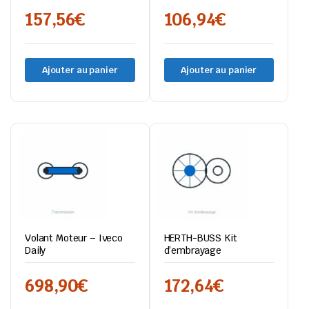
157,56
€
106,94
€
Ajouter au panier
Ajouter au panier
Volant Moteur – Iveco
HERTH-BUSS Kit
Daily
d’embrayage
698,90
€
172,64
€