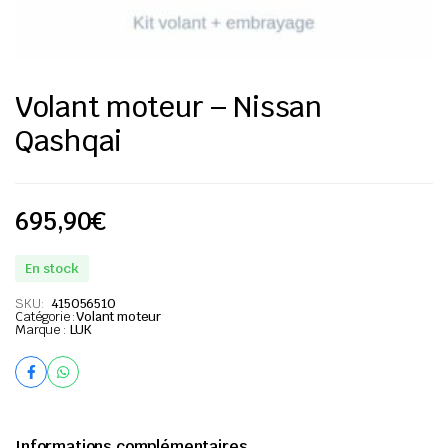
Volant moteur – Nissan
Qashqai
695,90
€
En stock
SKU:
415056510
Catégorie :
Volant moteur
Marque :
LUK
Informations complémentaires