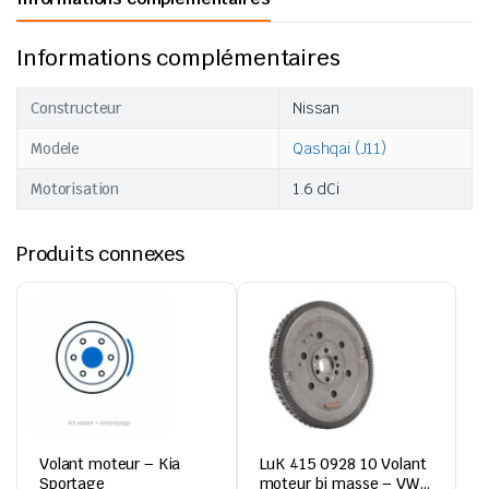
Informations complémentaires
Constructeur
Nissan
Modele
Qashqai (J11)
Motorisation
1.6 dCi
Produits connexes
Volant moteur – Kia
LuK 415 0928 10 Volant
Sportage
moteur bi masse – VW