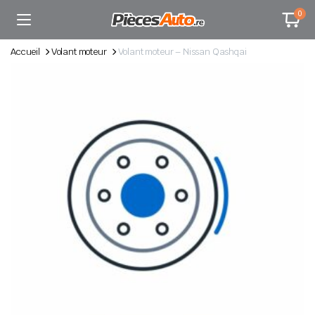
0
Accueil
Volant moteur
Volant moteur – Nissan Qashqai