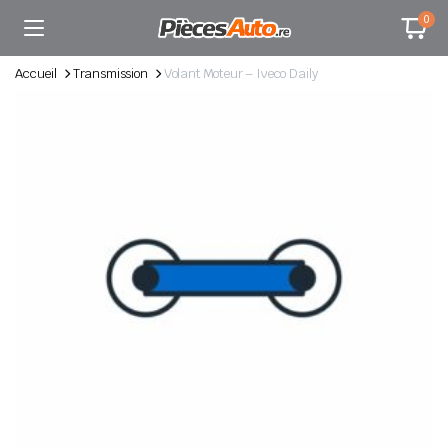
0
Accueil
Transmission
Volant Moteur – Iveco Daily