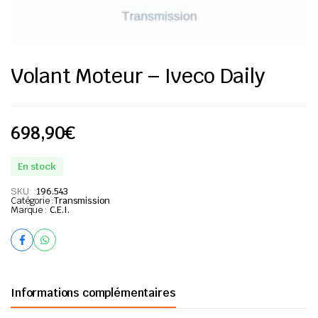
Volant Moteur – Iveco Daily
698,90
€
En stock
SKU:
196.543
Catégorie :
Transmission
Marque :
C.E.I.
Informations complémentaires