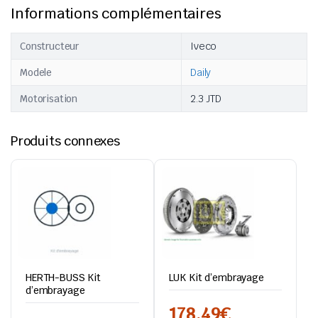
Informations complémentaires
Constructeur
Iveco
Modele
Daily
Motorisation
2.3 JTD
Produits connexes
HERTH-BUSS Kit
LUK Kit d’embrayage
d’embrayage
178,49
€