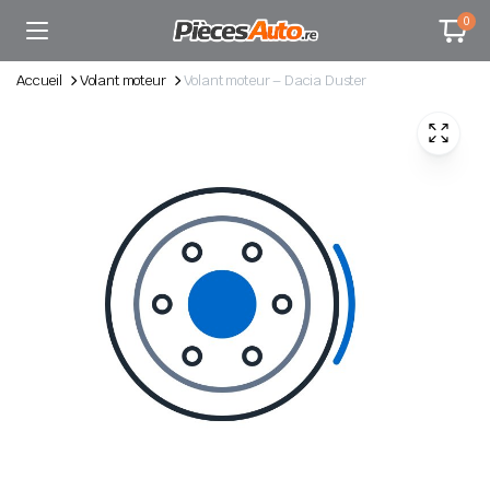
0
Accueil
Volant moteur
Volant moteur – Dacia Duster