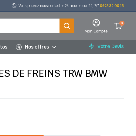
Vous pouvez nous contacter 24 heures sur 24, 7/7
0693 32 00 15
0
Mon Compte
Votre Devis
utos
Nos offres
ES DE FREINS TRW BMW