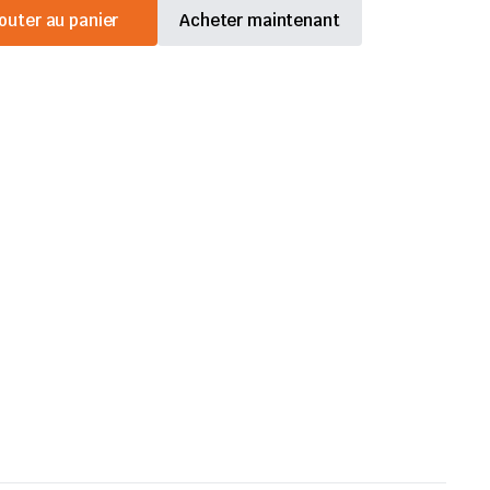
outer au panier
Acheter maintenant