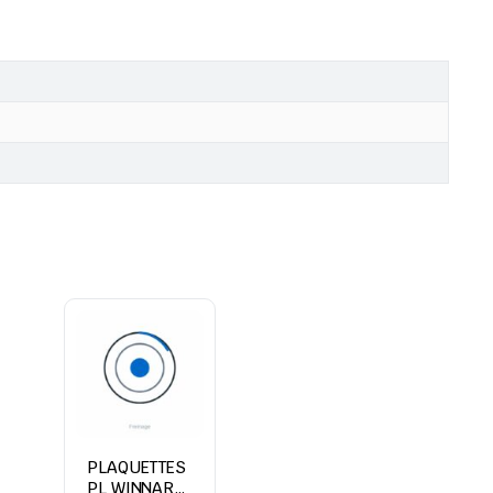
PLAQUETTES
PL WINNARD