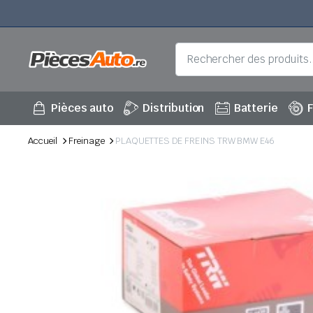
Pièces auto
Distribution
Batterie
F
Accueil
Freinage
PLAQUETTES DE FREINS TRW BMW E46