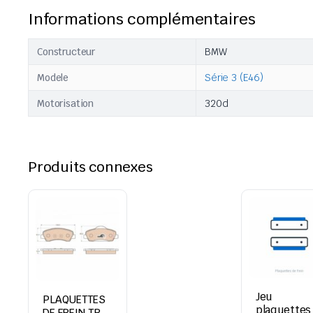
Informations complémentaires
Constructeur
BMW
Modele
Série 3 (E46)
Motorisation
320d
Produits connexes
Jeu
PLAQUETTES
plaquettes
DE FREIN TRW