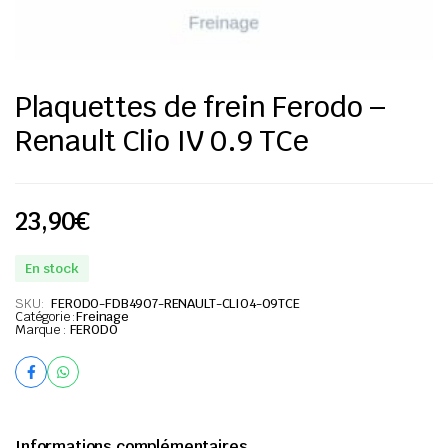
Plaquettes de frein Ferodo –
Renault Clio IV 0.9 TCe
23,90
€
En stock
SKU:
FERODO-FDB4907-RENAULT-CLIO4-09TCE
Catégorie :
Freinage
Marque :
FERODO
Informations complémentaires