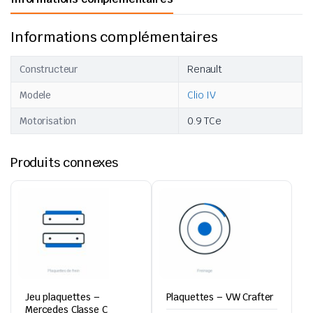
Informations complémentaires
Constructeur
Renault
Modele
Clio IV
Motorisation
0.9 TCe
Produits connexes
Jeu plaquettes –
Plaquettes – VW Crafter
Mercedes Classe C