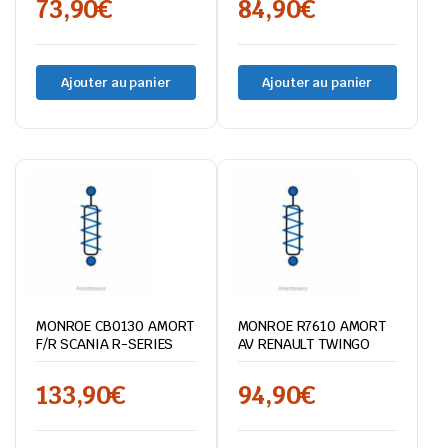
73,90
€
84,90
€
Ajouter au panier
Ajouter au panier
MONROE CB0130 AMORT
MONROE R7610 AMORT
F/R SCANIA R-SERIES
AV RENAULT TWINGO
133,90
€
94,90
€