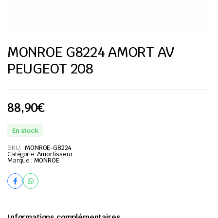
MONROE G8224 AMORT AV
PEUGEOT 208
88,90
€
En stock
SKU:
MONROE-G8224
Catégorie :
Amortisseur
Marque :
MONROE
Informations complémentaires