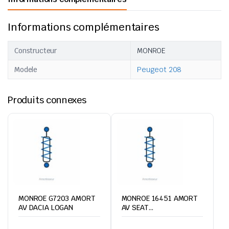
Informations complémentaires
Constructeur
MONROE
Modele
Peugeot 208
Produits connexes
MONROE G7203 AMORT
MONROE 16451 AMORT
AV DACIA LOGAN
AV SEAT
CORDOBA/IBIZA