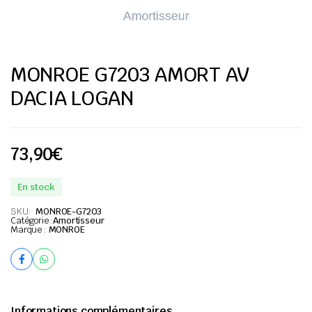
MONROE G7203 AMORT AV
DACIA LOGAN
73,90
€
En stock
SKU:
MONROE-G7203
Catégorie :
Amortisseur
Marque :
MONROE
Informations complémentaires