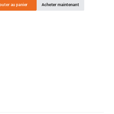
outer au panier
Acheter maintenant