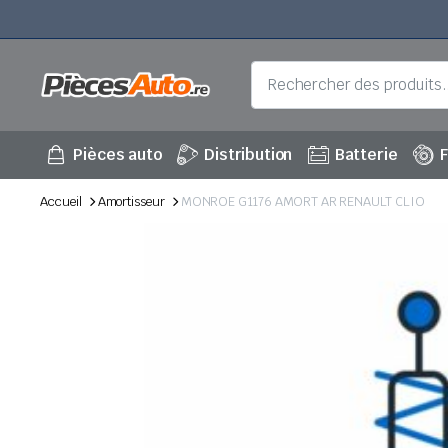
Pièces auto
Distribution
Batterie
F
Accueil
Amortisseur
MONROE G1176 AMORT AR RENAULT CLIO