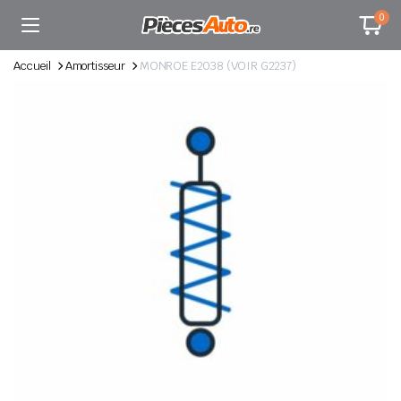
0
Accueil
Amortisseur
MONROE E2038 (VOIR G2237)