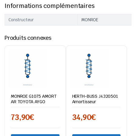
Informations complémentaires
Constructeur
MONROE
Produits connexes
MONROE G1075 AMORT
HERTH-BUSS J4320501
AR TOYOTA AYGO
Amortisseur
73,90
€
34,90
€