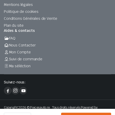
Mentions légales
Politique de cookies
Conditions Générales de Vente
Plan du site
Aides & contacts
FAQ
Nous Contacter
Mon Compte
Suivi de commande
Ma séléction
Suivez-nous:
Copyright 2026 © Piecesauto.re . Tous droits réservés Powered by
H2Zconseil