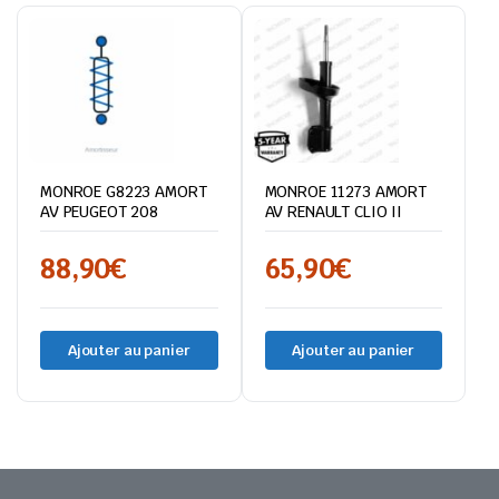
MONROE G8223 AMORT
MONROE 11273 AMORT
AV PEUGEOT 208
AV RENAULT CLIO II
88,90
€
65,90
€
Ajouter au panier
Ajouter au panier