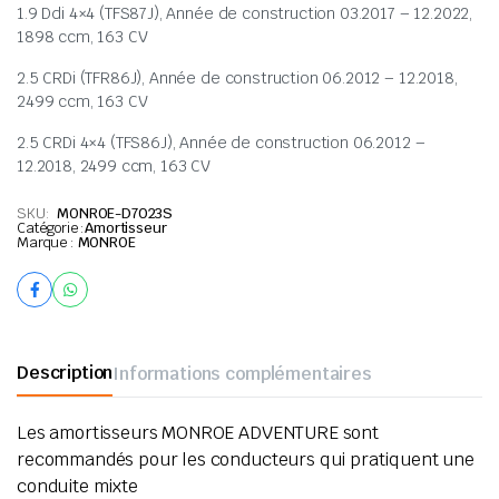
1.9 Ddi 4×4 (TFS87J), Année de construction 03.2017 – 12.2022,
1898 ccm, 163 CV
2.5 CRDi (TFR86J), Année de construction 06.2012 – 12.2018,
2499 ccm, 163 CV
2.5 CRDi 4×4 (TFS86J), Année de construction 06.2012 –
12.2018, 2499 ccm, 163 CV
SKU:
MONROE-D7023S
Catégorie :
Amortisseur
Marque :
MONROE
Description
Informations complémentaires
Les amortisseurs MONROE ADVENTURE sont
recommandés pour les conducteurs qui pratiquent une
conduite mixte