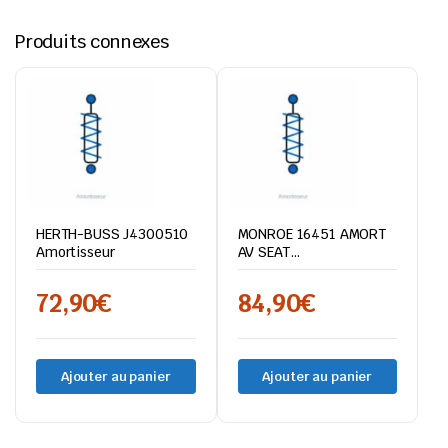
Produits connexes
HERTH-BUSS J4300510
MONROE 16451 AMORT
Amortisseur
AV SEAT
CORDOBA/IBIZA
72,90
€
84,90
€
Ajouter au panier
Ajouter au panier