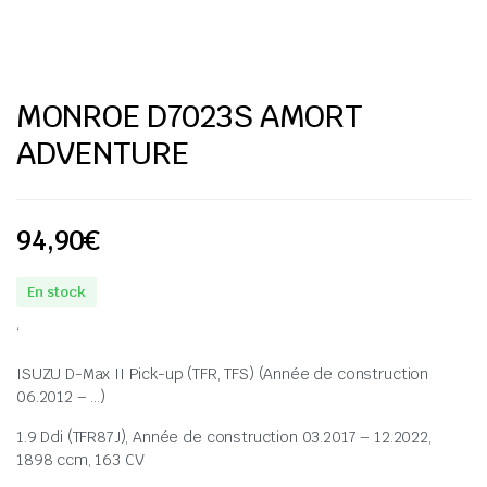
MONROE D7023S AMORT
ADVENTURE
94,90
€
En stock
‘
ISUZU D-Max II Pick-up (TFR, TFS) (Année de construction
06.2012 – …)
1.9 Ddi (TFR87J), Année de construction 03.2017 – 12.2022,
1898 ccm, 163 CV