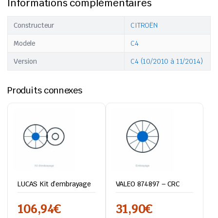
Informations complémentaires
Constructeur
CITROËN
Modele
C4
Version
C4 (10/2010 à 11/2014)
Produits connexes
LUCAS Kit d’embrayage
VALEO 874897 – CRC
106,94
€
31,90
€