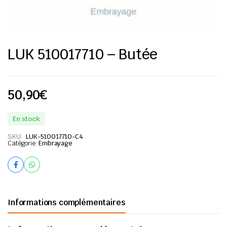
LUK 510017710 – Butée
50,90
€
En stock
SKU:
LUK-510017710-C4
Catégorie :
Embrayage
Informations complémentaires