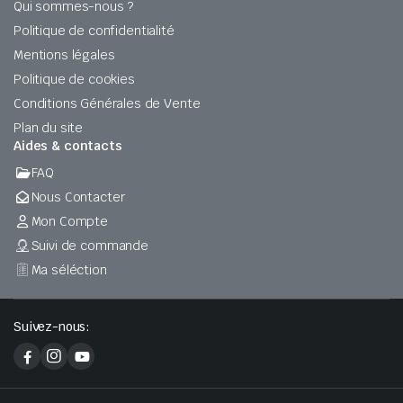
Qui sommes-nous ?
Politique de confidentialité
Mentions légales
Politique de cookies
Conditions Générales de Vente
Plan du site
Aides & contacts
FAQ
Nous Contacter
Mon Compte
Suivi de commande
Ma séléction
Suivez-nous: