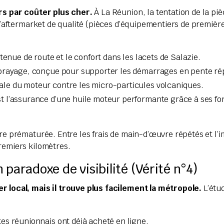
urs par coûter plus cher.
À La Réunion, la tentation de la pi
e l’aftermarket de qualité (pièces d’équipementiers de premiè
enue de route et le confort dans les lacets de Salazie.
brayage, conçue pour supporter les démarrages en pente ré
le du moteur contre les micro-particules volcaniques.
t l’assurance d’une huile moteur performante grâce à ses f
re prématurée. Entre les frais de main-d’œuvre répétés et l’i
remiers kilomètres.
 paradoxe de visibilité (Vérité n°4)
r local, mais il trouve plus facilement la métropole.
L’étu
es réunionnais ont déjà acheté en ligne.