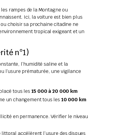
s, les rampes de la Montagne ou
aissent. Ici, la voiture est bien plus
 ou choisir sa prochaine citadine ne
 environnement tropical exigeant et un
rité n°1)
nstante, l’humidité saline et la
ou l’usure prématurée, une vigilance
mplacé tous les
15 000 à 20 000 km
clame un changement tous les
10 000 km
licité en permanence. Vérifier le niveau
littoral accélèrent l’usure des disques