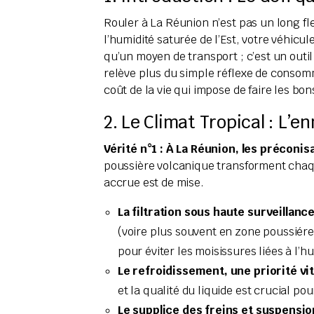
Rouler à La Réunion n’est pas un long fl
l’humidité saturée de l’Est, votre véhicu
qu’un moyen de transport ; c’est un outil
relève plus du simple réflexe de consomm
coût de la vie qui impose de faire les bons
2. Le Climat Tropical : L’
Vérité n°1 : À La Réunion, les préconi
poussière volcanique transforment chaqu
accrue est de mise.
La filtration sous haute surveillance
(voire plus souvent en zone poussiére
pour éviter les moisissures liées à l’h
Le refroidissement, une priorité vit
et la qualité du liquide est crucial p
Le supplice des freins et suspensio