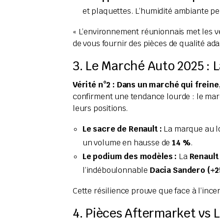
et plaquettes. L’humidité ambiante peut
« L’environnement réunionnais met les vé
de vous fournir des pièces de qualité a
3. Le Marché Auto 2025 : L
Vérité n°2 : Dans un marché qui freine
confirment une tendance lourde : le mar
leurs positions.
Le sacre de Renault :
La marque au lo
un volume en hausse de
14 %
.
Le podium des modèles :
La
Renault 
l’indéboulonnable
Dacia Sandero (+2
Cette résilience prouve que face à l’ince
4. Pièces Aftermarket vs L