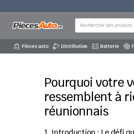
Pièces auto
Distribution
Batterie
F
Pourquoi votre v
ressemblent à ri
réunionnais
1. Introduction : Le défi 