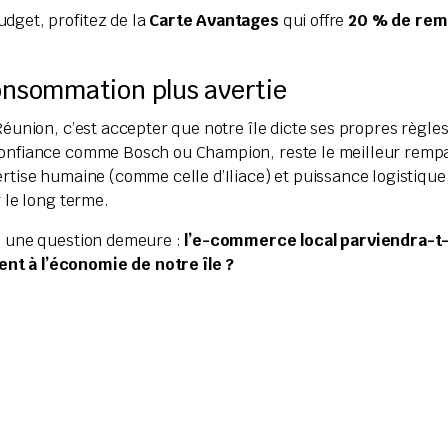
dget, profitez de la
Carte Avantages
qui offre
20 % de rem
consommation plus avertie
Réunion, c’est accepter que notre île dicte ses propres règle
 confiance comme Bosch ou Champion, reste le meilleur rempar
ertise humaine (comme celle d’Iliace) et puissance logistiqu
r le long terme.
e, une question demeure :
l’e-commerce local parviendra-t-i
ent à l’économie de notre île ?