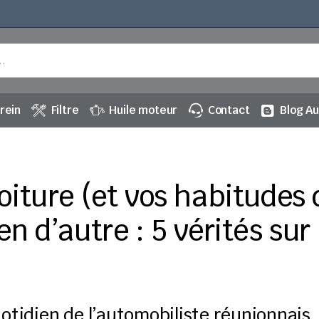
rein
Filtre
Huile moteur
Contact
Blog A
oiture (et vos habitudes 
en d’autre : 5 vérités su
quotidien de l’automobiliste réunionnais