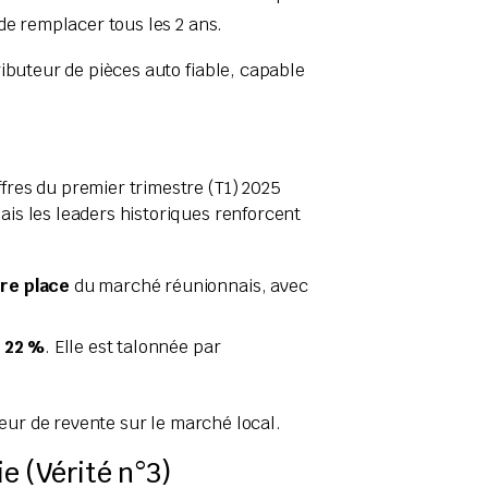
 de remplacer tous les 2 ans.
ibuteur de pièces auto fiable, capable
fres du premier trimestre (T1) 2025
ais les leaders historiques renforcent
ère place
du marché réunionnais, avec
e
22 %
. Elle est talonnée par
leur de revente sur le marché local.
e (Vérité n°3)