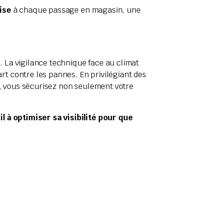
ise
à chaque passage en magasin, une
s. La vigilance technique face au climat
t contre les pannes. En privilégiant des
e, vous sécurisez non seulement votre
l à optimiser sa visibilité pour que