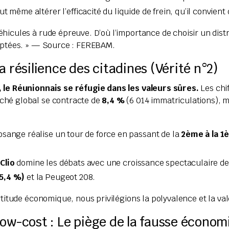
 même altérer l’efficacité du liquide de frein, qu’il convient
hicules à rude épreuve. D’où l’importance de choisir un distr
daptées. » — Source : FEREBAM.
a résilience des citadines (Vérité n°2)
, le Réunionnais se réfugie dans les valeurs sûres.
Les chif
ché global se contracte de
8,4 %
(6 014 immatriculations), m
sange réalise un tour de force en passant de la
2ème à la 1
Clio
domine les débats avec une croissance spectaculaire d
5,4 %)
et la Peugeot 208.
rtitude économique, nous privilégions la polyvalence et la va
ow-cost : Le piège de la fausse économi