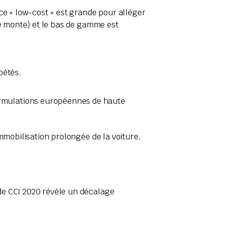
èce « low-cost » est grande pour alléger
re monte) et le bas de gamme est
pétés.
ormulations européennes de haute
mmobilisation prolongée de la voiture,
de CCI 2020 révèle un décalage