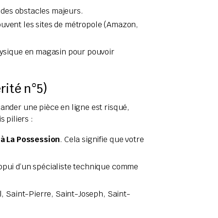
t des obstacles majeurs.
uvent les sites de métropole (Amazon,
ysique en magasin pour pouvoir
rité n°5)
der une pièce en ligne est risqué,
 piliers :
à La Possession
. Cela signifie que votre
appui d’un spécialiste technique comme
, Saint-Pierre, Saint-Joseph, Saint-