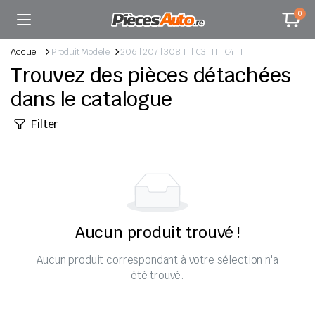
0
Accueil
Produit Modele
206 | 207 | 308 II | C3 III | C4 II
Trouvez des pièces détachées
dans le catalogue
Filter
Aucun produit trouvé !
Aucun produit correspondant à votre sélection n'a
été trouvé.