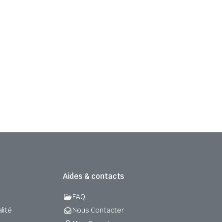
Aides & contacts
FAQ
lité
Nous Contacter