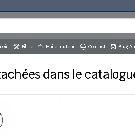
rein
Filtre
Huile moteur
Contact
Blog A
tachées dans le catalogu