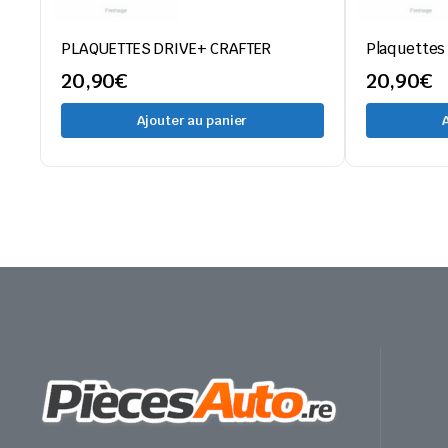
PLAQUETTES DRIVE+ CRAFTER
Plaquettes
20,90
€
20,90
€
Ajouter au panier