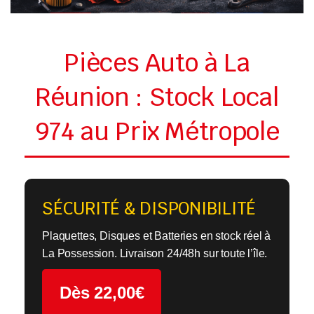
Pièces Auto à La
Réunion : Stock Local
974 au Prix Métropole
SÉCURITÉ & DISPONIBILITÉ
Plaquettes, Disques et Batteries en stock réel à
La Possession. Livraison 24/48h sur toute l’île.
Dès 22,00€