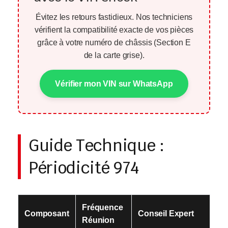
Évitez les retours fastidieux. Nos techniciens
vérifient la compatibilité exacte de vos pièces
grâce à votre numéro de châssis (Section E
de la carte grise).
Vérifier mon VIN sur WhatsApp
Guide Technique :
Périodicité 974
Fréquence
Composant
Conseil Expert
Réunion