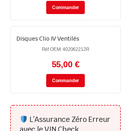
Commander
Disques Clio IV Ventilés
Réf OEM: 402062212R
55,00 €
Commander
L’Assurance Zéro Erreur
avec le VIN Check