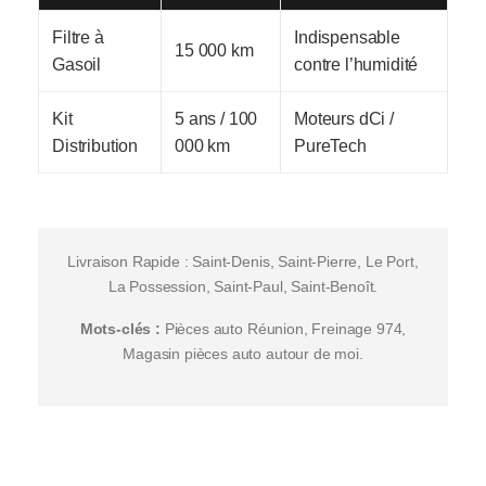
Filtre à
Indispensable
15 000 km
Gasoil
contre l’humidité
Kit
5 ans / 100
Moteurs dCi /
Distribution
000 km
PureTech
Livraison Rapide : Saint-Denis, Saint-Pierre, Le Port,
La Possession, Saint-Paul, Saint-Benoît.
Mots-clés :
Pièces auto Réunion, Freinage 974,
Magasin pièces auto autour de moi.