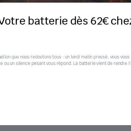
otre batterie dès 62€ che
uation que nous redoutons tous : un lundi matin pressé, vous vous 
que ou un silence pesant vous répond. La batterie vient de rendre l