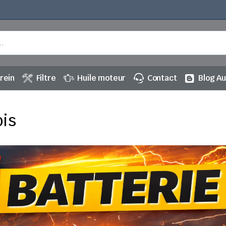
rein
Filtre
Huile moteur
Contact
Blog A
ois