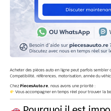
Acheter des pièces auto en ligne peut parfois sembler
Compatibilité, références, motorisation, année du véhi
Chez
PiecesAuto.re
, nous avons une priorité :
Vous accompagner en temps réel pour trouver la bon
Pourquoi il est impo