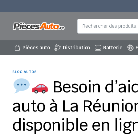
Pièces auto
Distribution
Batterie
F
BLOG AUTOS
Besoin d’ai
auto à La Réunio
disponible en lign