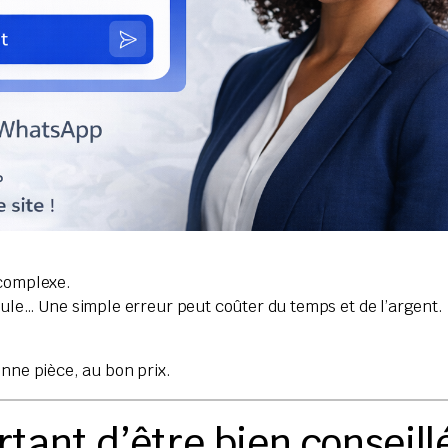
 complexe.
cule… Une simple erreur peut coûter du temps et de l’argent.
ne pièce, au bon prix.
rtant d’être bien conseill