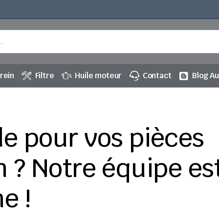
rein
Filtre
Huile moteur
Contact
Blog A
de pour vos pièces
n ? Notre équipe es
e !