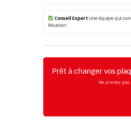
Conseil Expert
Une équipe qui conn
Réunion.
Prêt à changer vos pla
Ne prenez pas 