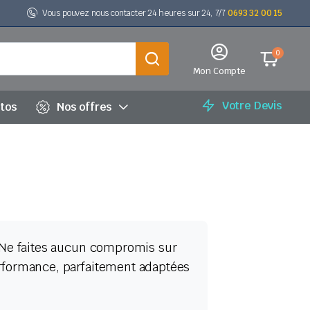
Vous pouvez nous contacter 24 heures sur 24, 7/7
0693 32 00 15
0
Mon Compte
Votre Devis
utos
Nos offres
Ne faites aucun compromis sur
rformance, parfaitement adaptées