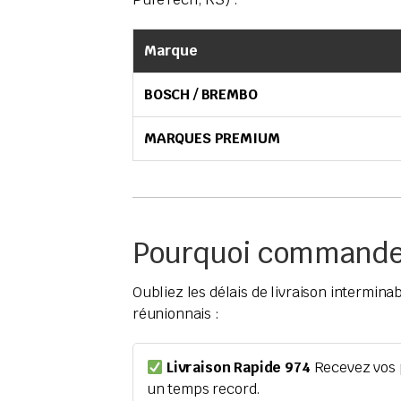
Marque
BOSCH / BREMBO
MARQUES PREMIUM
Pourquoi commander
Oubliez les délais de livraison intermin
réunionnais :
Livraison Rapide 974
Recevez vos p
un temps record.