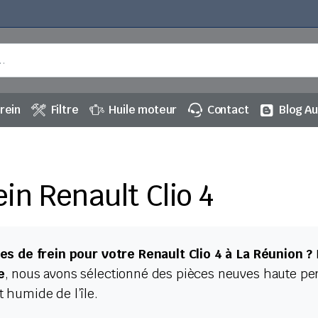
rein
Filtre
Huile moteur
Contact
Blog A
ein Renault Clio 4
s de frein pour votre Renault Clio 4 à La Réunion ?
e
, nous avons sélectionné des pièces neuves haute pe
 humide de l’île.