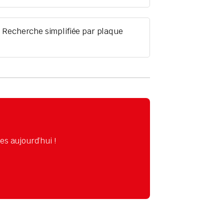
e
Recherche simplifiée par plaque
s aujourd’hui !