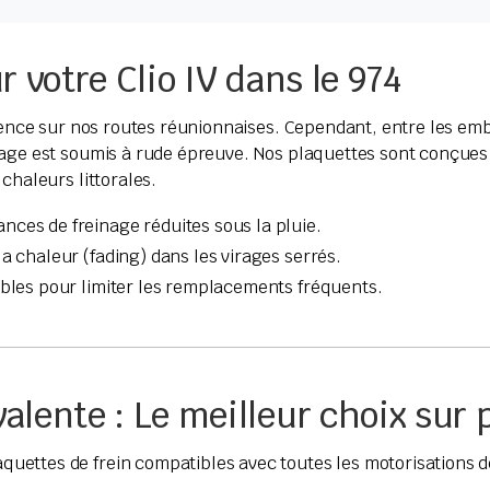
r votre Clio IV dans le 974
érence sur nos routes réunionnaises. Cependant, entre les emb
nage est soumis à rude épreuve. Nos plaquettes sont conçues 
chaleurs littorales.
ances de freinage réduites sous la pluie.
a chaleur (fading) dans les virages serrés.
ables pour limiter les remplacements fréquents.
alente : Le meilleur choix sur 
ttes de frein compatibles avec toutes les motorisations de 