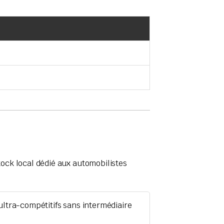
 stock local dédié aux automobilistes
ultra-compétitifs sans intermédiaire