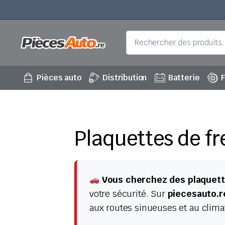
Pièces auto
Distribution
Batterie
F
Plaquettes de fr
Vous cherchez des plaquette
votre sécurité. Sur
piecesauto.r
aux routes sinueuses et au climat