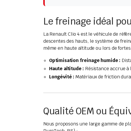
Le freinage idéal pou
La Renault Clio 4 est le véhicule de réf
descentes des hauts, le système de frei
même en haute altitude ou lors de fortes 
Optimisation freinage humide :
Dist
Haute altitude :
Résistance accrue à l
Longévité :
Matériaux de friction dur
Qualité OEM ou Équiv
Nous proposons une large gamme de plaque
PureTech, RS) :