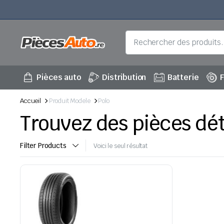
Pièces auto
Distribution
Batterie
F
Accueil
Produit Modele
Polo
Trouvez des pièces dé
Filter Products
Voici le seul résultat