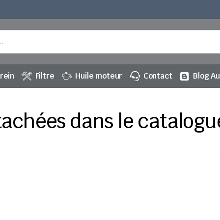
rein
Filtre
Huile moteur
Contact
Blog A
tachées dans le catalogu