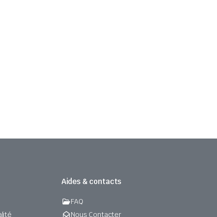
Aides & contacts
FAQ
lité
Nous Contacter