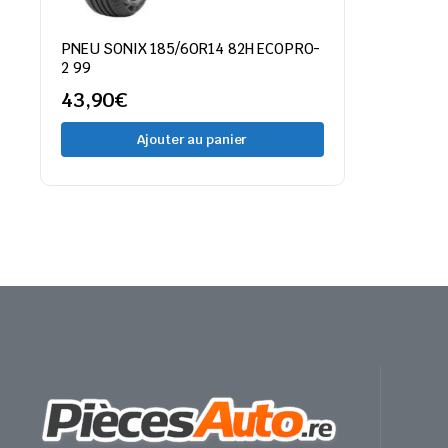
PNEU SONIX 185/60R14 82H ECOPRO-
2 99
43,90
€
Ajouter au panier