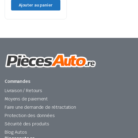
Ajouter au panier
Commandes
Livraison / Retours
Moyens de paiement
Faire une demande de rétractation
Protection des données
Sécurité des produits
Blog Autos